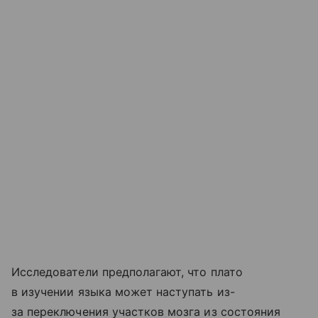
Исследователи предполагают, что плато
в изучении языка может наступать из-
за переключения участков мозга из состояния