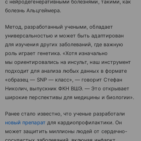
с нейродегенеративными болезнями, такими, как
болезнь Альцгеймера.
Метод, разработанный учеными, обладает
универсальностью и может быть адаптирован
для изучения других заболеваний, где важную
роль играет генетика. «Хотя изначально
мы ориентировались на инсульт, наш инструмент
подходит для анализа любых данных в формате
«образец — SNP — класс», — говорит Стефан
Николич, выпускник ФКН ВШЭ. — Это открывает
широкие перспективы для медицины и биологии».
Ранее стало известно, что ученые разработали
новый препарат
для кардиопрофилактики. Он
может защитить миллионы людей от сердечно-
сосудистых заболеваний, включая инфаркт