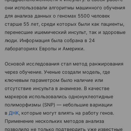
они использовали алгоритмы машинного обучения
для анализа данных о геномах 5500 человек
старше 55 лет, среди которых были как пациенты,
перенесшие ишемический инсульт, так и здоровые
люди. Информация была собрана в 24
лабораториях Европы и Америки.
Основой исследования стал метод ранжирования
через обучение. Ученые создали модель, где
ключевым параметром было наличие или
отсутствие инсульта в анамнезе. В качестве
маркеров использовались однонуклеотидные
полиморфизмы (SNP) — небольшие вариации
в
ДНК
, которые могут влиять на работу генов.
Применение нескольких методов анализа
позволило не только подтвердить уже известные