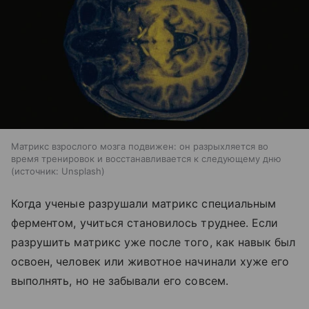
Матрикс взрослого мозга подвижен: он разрыхляется во
время тренировок и восстанавливается к следующему дню
источник:
Unsplash
Когда ученые разрушали матрикс специальным
ферментом, учиться становилось труднее. Если
разрушить матрикс уже после того, как навык был
освоен, человек или животное начинали хуже его
выполнять, но не забывали его совсем.