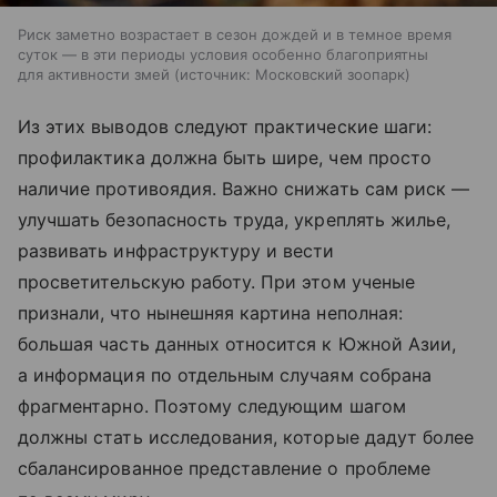
Риск заметно возрастает в сезон дождей и в темное время
суток — в эти периоды условия особенно благоприятны
для активности змей
источник:
Московский зоопарк
Из этих выводов следуют практические шаги:
профилактика должна быть шире, чем просто
наличие противоядия. Важно снижать сам риск —
улучшать безопасность труда, укреплять жилье,
развивать инфраструктуру и вести
просветительскую работу. При этом ученые
признали, что нынешняя картина неполная:
большая часть данных относится к Южной Азии,
а информация по отдельным случаям собрана
фрагментарно. Поэтому следующим шагом
должны стать исследования, которые дадут более
сбалансированное представление о проблеме