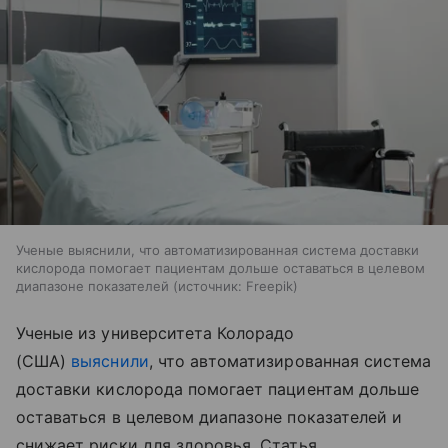
Ученые выяснили, что автоматизированная система доставки
кислорода помогает пациентам дольше оставаться в целевом
диапазоне показателей
источник:
Freepik
Ученые из университета Колорадо
(США)
выяснили
, что автоматизированная система
доставки кислорода помогает пациентам дольше
оставаться в целевом диапазоне показателей и
снижает риски для здоровья. Статья