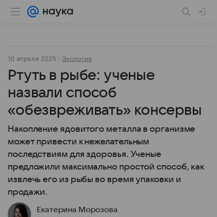
10 апреля 2025
Экология
Ртуть в рыбе: ученые
назвали способ
«обезвреживать» консервы
Накопление ядовитого металла в организме
может привести к нежелательным
последствиям для здоровья. Ученые
предложили максимально простой способ, как
извлечь его из рыбы во время упаковки и
продажи.
Екатерина Морозова