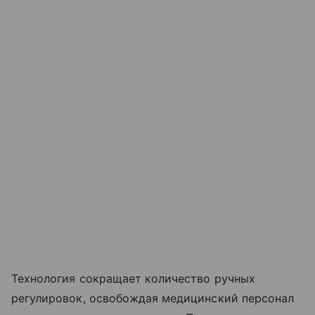
Технология сокращает количество ручных
регулировок, освобождая медицинский персонал