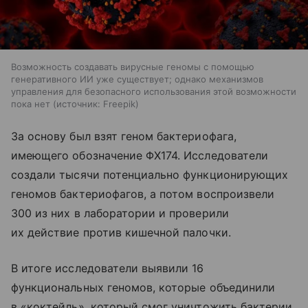
Возможность создавать вирусные геномы с помощью
генеративного ИИ уже существует; однако механизмов
управления для безопасного использования этой возможности
пока нет
источник:
Freepik
За основу был взят геном бактериофага,
имеющего обозначение ΦX174. Исследователи
создали тысячи потенциально функционирующих
геномов бактериофагов, а потом воспроизвели
300 из них в лаборатории и проверили
их действие против кишечной палочки.
В итоге исследователи выявили 16
функциональных геномов, которые объединили
в «коктейль», который смог уничтожить бактерии,