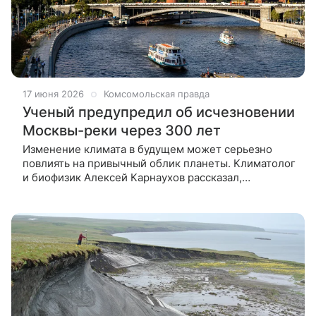
17 июня 2026
Комсомольская правда
Ученый предупредил об исчезновении
Москвы-реки через 300 лет
Изменение климата в будущем может серьезно
повлиять на привычный облик планеты. Климатолог
и биофизик Алексей Карнаухов рассказал,
что при неблагоприятном развитии событий
через несколько столетий человечество