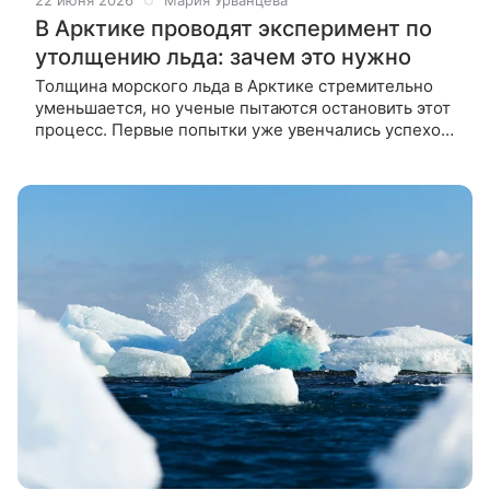
22 июня 2026
Мария Урванцева
В Арктике проводят эксперимент по
утолщению льда: зачем это нужно
Толщина морского льда в Арктике стремительно
уменьшается, но ученые пытаются остановить этот
процесс. Первые попытки уже увенчались успехом.
Из-за глобального потепления Арктика
стремительно теряет морской лед.