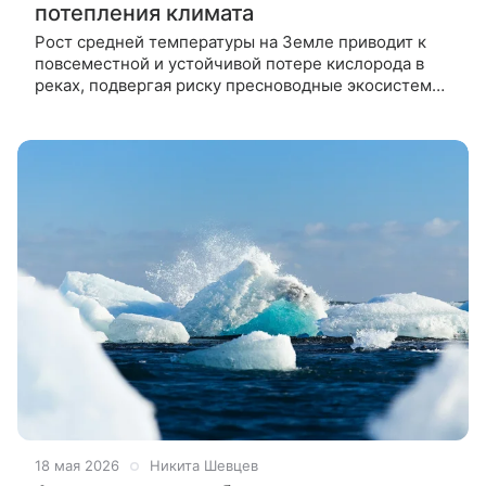
потепления климата
Рост средней температуры на Земле приводит к
повсеместной и устойчивой потере кислорода в
реках, подвергая риску пресноводные экосистемы.
Особенно тревожная ситуация складывается в
тропиках. Исследование ученых
18 мая 2026
Никита Шевцев