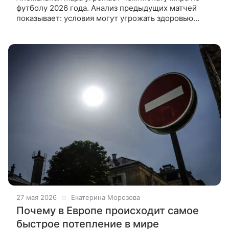
футболу 2026 года. Анализ предыдущих матчей
показывает: условия могут угрожать здоровью
игроков и влиять на игру. Чемпионат мира
по футболу, который стартует 11 июня
27 мая 2026
Екатерина Морозова
Почему в Европе происходит самое
быстрое потепление в мире