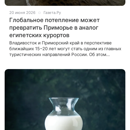
20 июня 2026
Газета.Ру
Глобальное потепление может
превратить Приморье в аналог
египетских курортов
Владивосток и Приморский край в перспективе
ближайших 15−20 лет могут стать одним из главных
туристических направлений России. Об этом
сообщил Life.ru со ссылкой на Telegram-канал
SHOT. По данным издания, такой