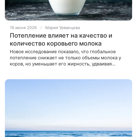
19 июня 2026
Мария Урванцева
Потепление влияет на качество и
количество коровьего молока
Новое исследование показало, что глобальное
потепление снижает не только объемы молока у
коров, но уменьшает его жирность, удваивая
экономический ущерб для молочной отрасли.
Новое исследование, опубликованное в