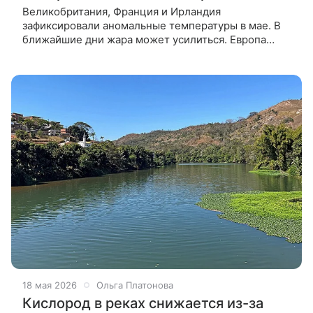
Великобритания, Франция и Ирландия
зафиксировали аномальные температуры в мае. В
ближайшие дни жара может усилиться. Европа
сейчас переживает рекордную жару — это самый
быстро нагревающийся континент в мире.
18 мая 2026
Ольга Платонова
Кислород в реках снижается из-за