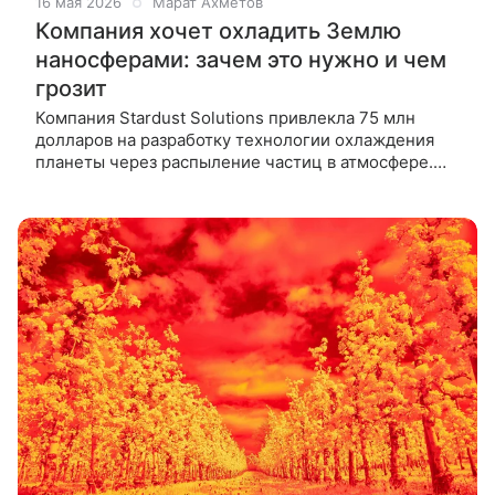
16 мая 2026
Марат Ахметов
Компания хочет охладить Землю
наносферами: зачем это нужно и чем
грозит
Компания Stardust Solutions привлекла 75 млн
долларов на разработку технологии охлаждения
планеты через распыление частиц в атмосфере.
Разработчики тестируют материалы в лаборатории
и подали заявку на патент.