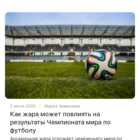
насекомые становятся агрессивными и менее
обучаемыми. Аномальная жара ухудшает
5 июня 2026
Мария Урванцева
Как жара может повлиять на
результаты Чемпионата мира по
футболу
Аномальная жара угрожает чемпионату мира по