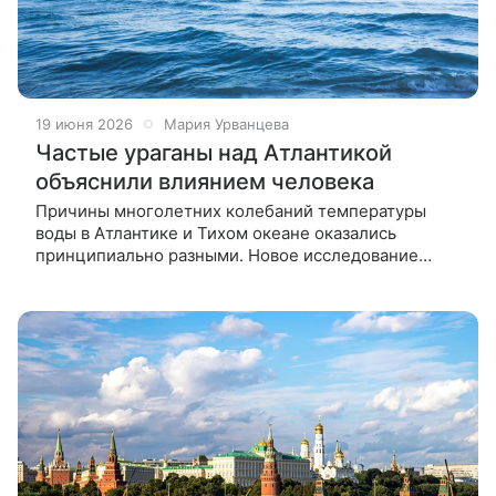
19 июня 2026
Мария Урванцева
Частые ураганы над Атлантикой
объяснили влиянием человека
Причины многолетних колебаний температуры
воды в Атлантике и Тихом океане оказались
принципиально разными. Новое исследование
показывает, что температура Атлантики зависит от
выбросов, а Тихого океана — от