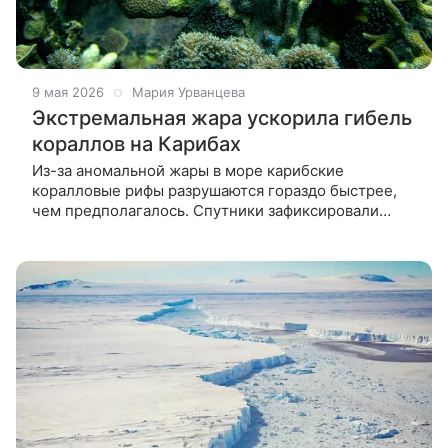
9 мая 2026
Мария Урванцева
Экстремальная жара ускорила гибель
кораллов на Карибах
Из-за аномальной жары в море карибские
коралловые рифы разрушаются гораздо быстрее,
чем предполагалось. Спутники зафиксировали
тепловой стресс, который может привести
к обесцвечиванию кораллов рифовых зон более