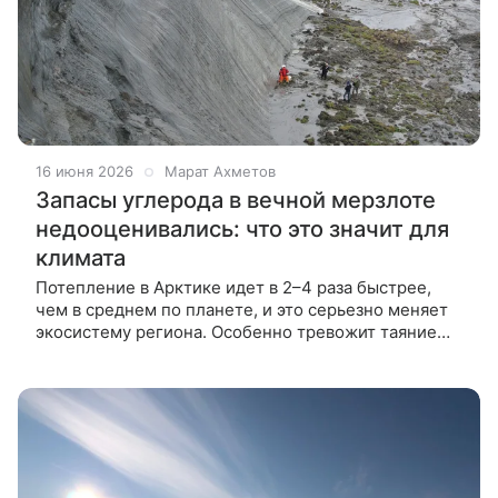
16 июня 2026
Марат Ахметов
Запасы углерода в вечной мерзлоте
недооценивались: что это значит для
климата
Потепление в Арктике идет в 2–4 раза быстрее,
чем в среднем по планете, и это серьезно меняет
экосистему региона. Особенно тревожит таяние
вечной мерзлоты: в ней хранится около трети
мирового почвенного