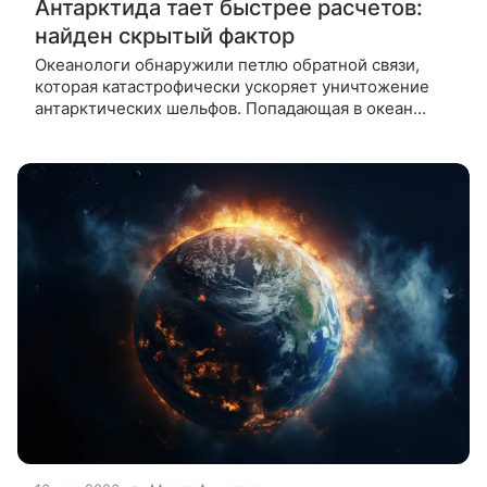
Антарктида тает быстрее расчетов:
найден скрытый фактор
Океанологи обнаружили петлю обратной связи,
которая катастрофически ускоряет уничтожение
антарктических шельфов. Попадающая в океан
пресная вода разрушает естественную
термозащиту ледников, что требует срочного