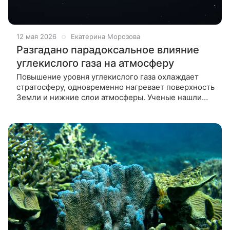
12 мая 2026
Екатерина Морозова
Разгадано парадоксальное влияние
углекислого газа на атмосферу
Повышение уровня углекислого газа охлаждает
стратосферу, одновременно нагревает поверхность
Земли и нижние слои атмосферы. Ученые нашли
объяснение этому парадоксу. При повышении
температуры на поверхности Земли