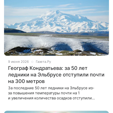
9 июня 2026
Газета.Ру
Географ Кондратьева: за 50 лет
ледники на Эльбрусе отступили почти
на 300 метров
За последние 50 лет ледники на Эльбрусе из-
за повышения температуры почти на 1
и увеличения количества осадков отступили
примерно на 300 м, сообщила РИА Новости
завлабораторией гляциологии Высокогорного