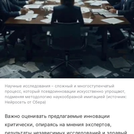
Научные исследования – сложный и многоступенчатый
процесс, который псевдоинновации искусственно упрощают,
подменяя методологию наукообразной имитацией
источник:
Нейросеть от Сбера
Важно оценивать предлагаемые инновации
критически, опираясь на мнения экспертов,
результаты независимых исследований и здравый