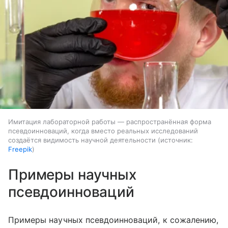
Имитация лабораторной работы — распространённая форма
псевдоинноваций, когда вместо реальных исследований
создаётся видимость научной деятельности
источник:
Freepik
Примеры научных
псевдоинноваций
Примеры научных псевдоинноваций, к сожалению,