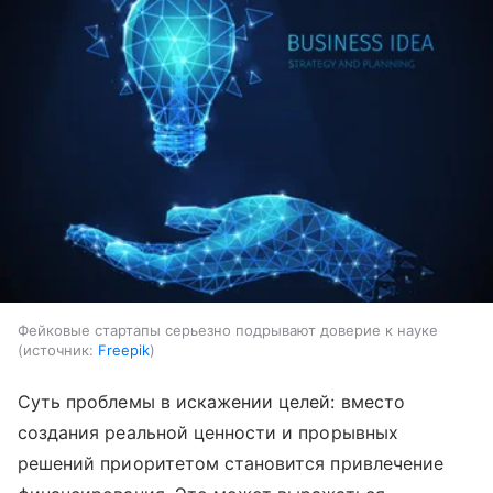
Фейковые стартапы серьезно подрывают доверие к науке
источник:
Freepik
Суть проблемы в искажении целей: вместо
создания реальной ценности и прорывных
решений приоритетом становится привлечение