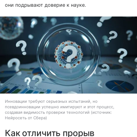
они подрывают доверие к науке.
Инновации требуют серьезных испытаний, но
псевдоинновации успешно имитируют и этот процесс,
создавая видимость проверки технологий
источник:
Нейросеть от Сбера
Как отличить прорыв