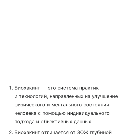
Биохакинг ― это система практик
и технологий, направленных на улучшение
физического и ментального состояния
человека с помощью индивидуального
подхода и объективных данных.
Биохакинг отличается от ЗОЖ глубиной