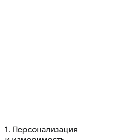
1. Персонализация
и измеримость