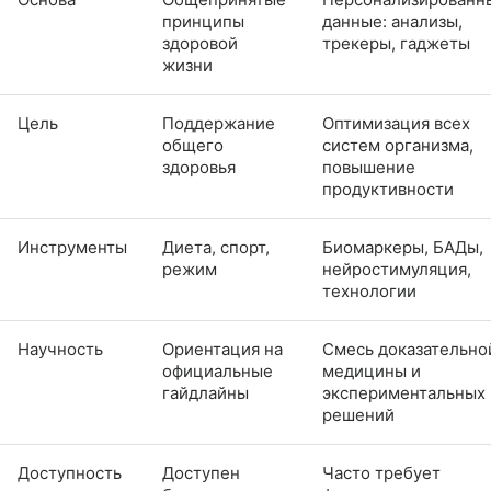
принципы
данные: анализы,
здоровой
трекеры, гаджеты
жизни
Цель
Поддержание
Оптимизация всех
общего
систем организма,
здоровья
повышение
продуктивности
Инструменты
Диета, спорт,
Биомаркеры, БАДы,
режим
нейростимуляция,
технологии
Научность
Ориентация на
Смесь доказательно
официальные
медицины и
гайдлайны
экспериментальных
решений
Доступность
Доступен
Часто требует