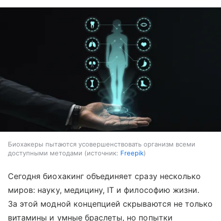
Биохакеры пытаются усовершенствовать организм всеми
доступными методами
источник:
Freepik
Сегодня биохакинг объединяет сразу несколько
миров: науку, медицину, IT и философию жизни.
За этой модной концепцией скрываются не только
витамины и умные браслеты, но попытки