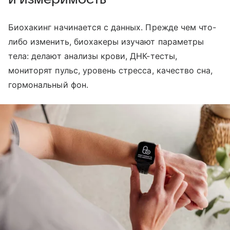
Биохакинг начинается с данных. Прежде чем что-
либо изменить, биохакеры изучают параметры
тела: делают анализы крови, ДНК-тесты,
мониторят пульс, уровень стресса, качество сна,
гормональный фон.