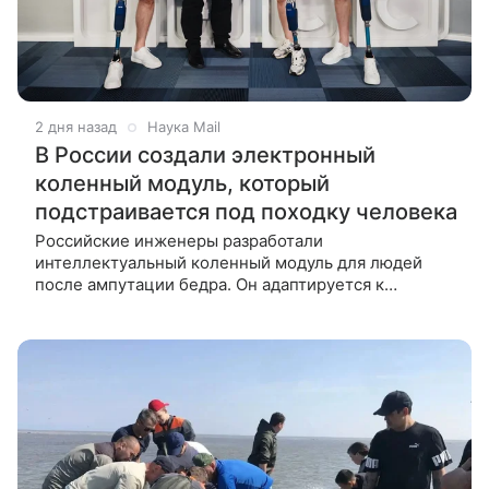
2 дня назад
Наука Mail
В России создали электронный
коленный модуль, который
подстраивается под походку человека
Российские инженеры разработали
интеллектуальный коленный модуль для людей
после ампутации бедра. Он адаптируется к
движениям пользователя и повышает устойчивость
при ходьбе. Российские инженеры создали