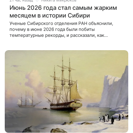
21 час назад
Никита Микрюков
Июнь 2026 года стал самым жарким
месяцем в истории Сибири
Ученые Сибирского отделения РАН объяснили,
почему в июне 2026 года были побиты
температурные рекорды, и рассказали, как
глобальное потепление меняет климат региона.
Аномально высокие температуры в Сибири — это