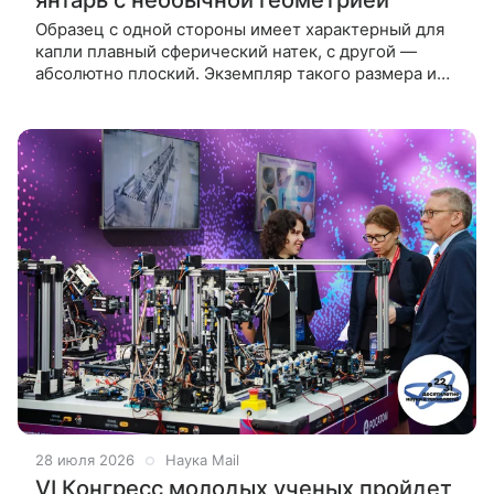
Образец с одной стороны имеет характерный для
капли плавный сферический натек, с другой —
абсолютно плоский. Экземпляр такого размера и
формы обнаружен впервые. Уникальный солнечный
камень добыл Калининградский
28 июля 2026
Наука Mail
VI Конгресс молодых ученых пройдет