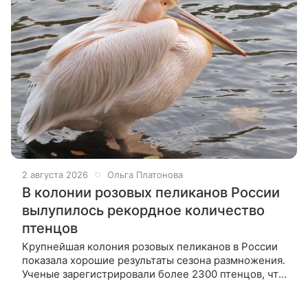
2 августа 2026
Ольга Платонова
В колонии розовых пеликанов России
вылупилось рекордное количество
птенцов
Крупнейшая колония розовых пеликанов в России
показала хорошие результаты сезона размножения.
Ученые зарегистрировали более 2300 птенцов, что
особенно важно для сохранения евразийской
популяции этих птиц.