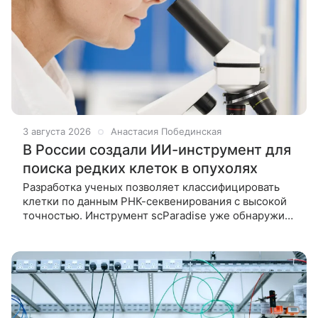
3 августа 2026
Анастасия Побединская
В России создали ИИ-инструмент для
поиска редких клеток в опухолях
Разработка ученых позволяет классифицировать
клетки по данным РНК-секвенирования с высокой
точностью. Инструмент scParadise уже обнаружил
три ранее неизвестные разновидности иммунных
клеток при анализе жировой