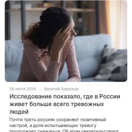
30 июля 2026
Василий Бирюков
Исследование показало, где в России
живет больше всего тревожных
людей
Почти треть россиян сохраняют позитивный
настрой, а доля испытывающих тревогу
продолжает снижаться. Об этом свидетельствуют