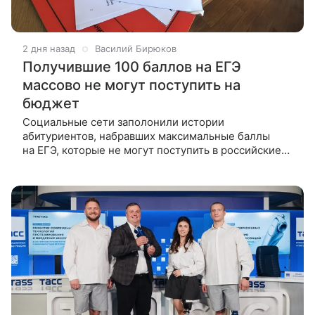
2 дня назад
Василий Бирюков
Получившие 100 баллов на ЕГЭ
массово не могут поступить на
бюджет
Социальные сети заполонили истории
абитуриентов, набравших максимальные баллы
на ЕГЭ, которые не могут поступить в российские
университеты. Причем речь не всегда идет
исключительно о бюджетных местах —