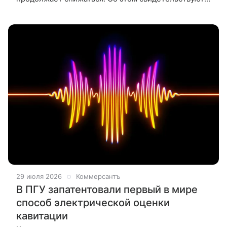
результаты нового исследования ВЦИОМ,
посвященного эмоциональному состоянию
общества.
29 июля 2026
Коммерсантъ
В ПГУ запатентовали первый в мире
способ электрической оценки
кавитации