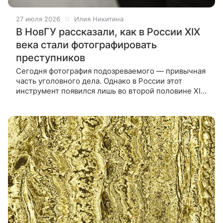
27 июля 2026
Илия Никитина
В НовГУ рассказали, как в России XIX
века стали фотографировать
преступников
Сегодня фотография подозреваемого — привычная
часть уголовного дела. Однако в России этот
инструмент появился лишь во второй половине XIX
века, когда судебная реформа дала толчок развитию
новых методов