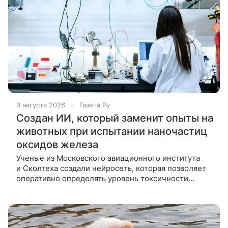
3 августа 2026
Газета.Ру
Создан ИИ, который заменит опыты на
животных при испытании наночастиц
оксидов железа
Ученые из Московского авиационного института
и Сколтеха создали нейросеть, которая позволяет
оперативно определять уровень токсичности
веществ на основе наночастиц оксидов железа.
Она может проверять новые