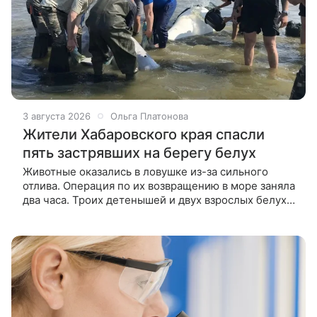
3 августа 2026
Ольга Платонова
Жители Хабаровского края спасли
пять застрявших на берегу белух
Животные оказались в ловушке из-за сильного
отлива. Операция по их возвращению в море заняла
два часа. Троих детенышей и двух взрослых белух,
которые застряли на мели во время отлива в устье
реки Уда, заметили