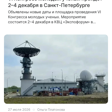
2–4 декабря в Санкт-Петербурге
Объявлены новые даты и площадка проведения VI
Конгресса молодых ученых. Мероприятие
состоится 2–4 декабря в КВЦ «Экспофорум» в
Санкт-Петербурге и объединит молодых
исследователей, ведущих ученых, представителей
27 июля 2026
Ольга Платонова