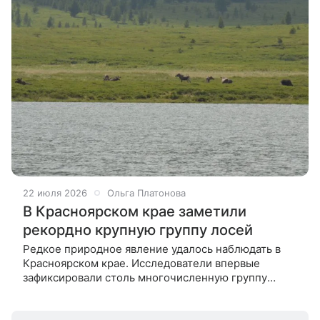
22 июля 2026
Ольга Платонова
В Красноярском крае заметили
рекордно крупную группу лосей
Редкое природное явление удалось наблюдать в
Красноярском крае. Исследователи впервые
зафиксировали столь многочисленную группу
лосей, большую часть которой составили взрослые
самцы. Необычно крупную