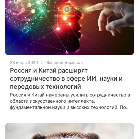
23 июля 2026
Василий Бирюков
Россия и Китай расширят
сотрудничество в сфере ИИ, науки и
передовых технологий
Россия и Китай намерены усилить сотрудничество в
области искусственного интеллекта,
фундаментальной науки и высоких технологий. По
словам главы Минобрнауки Валерия Фалькова,
страны уже реализуют более тысячи