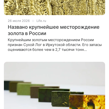
26 июля 2026
Life.ru
Названо крупнейшее месторождение
золота в России
Крупнейшим золотым месторождением России
признан Сухой Лог в Иркутской области. Его запасы
оцениваются более чем в 2,7 тысячи тонн
драгоценного металла. Об этом РИА «Новости»
сообщили в Минприроды РФ. В тройку