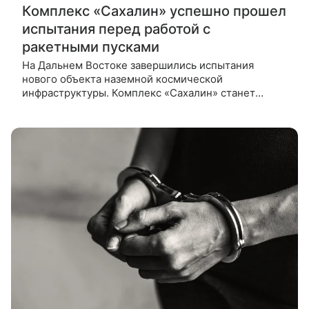
Комплекс «Сахалин» успешно прошел
испытания перед работой с
ракетными пусками
На Дальнем Востоке завершились испытания
нового объекта наземной космической
инфраструктуры. Комплекс «Сахалин» станет
частью системы сопровождения запусков и в
перспективе расширит возможности России по