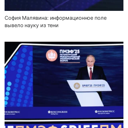
София Малявина: информационное поле
вывело науку из тени