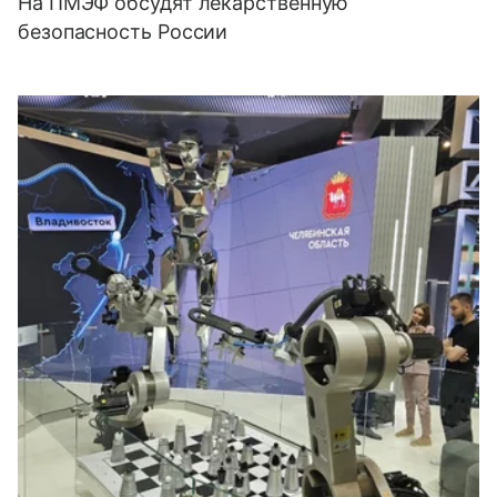
На ПМЭФ обсудят лекарственную
безопасность России