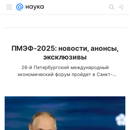
ПМЭФ-2025: новости, анонсы,
эксклюзивы
28-й Петербургский международный
экономический форум пройдет в Санкт-
Петербурге с 18 по 21 июня 2025 года. Наука Mail
отправится на ПМЭФ-2025 и расскажет о
передовых научных достижениях России,
трендах в образовании, а также о
международном сотрудничестве в этих
областях.