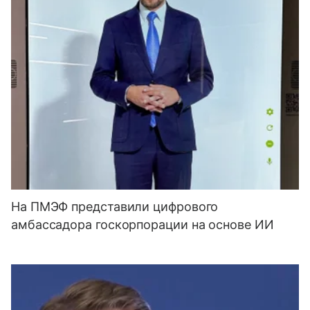
На ПМЭФ представили цифрового
амбассадора госкорпорации на основе ИИ