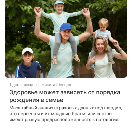
1 день назад
Никита Шевцев
Здоровье может зависеть от порядка
рождения в семье
Масштабный анализ страховых данных подтвердил,
что первенцы и их младшие братья или сестры
имеют разную предрасположенность к патологиям.
Разница в рисках частично обусловлена
социальными факторами внутри