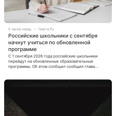
5 часов назад
Газета.Ру
Российские школьники с сентября
начнут учиться по обновленной
программе
С 1 сентября 2026 года российские школьники
перейдут на обновленные образовательные
программы. Об этом сообщил сообщил глава
Минпросвещения РФ Сергей Кравцов в беседе
с РИА Новости. По его словам, ведомство