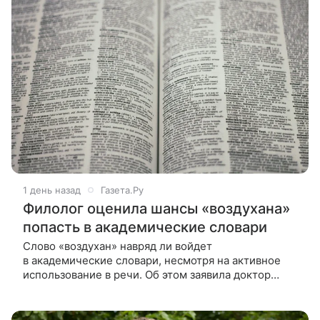
1 день назад
Газета.Ру
Филолог оценила шансы «воздухана»
попасть в академические словари
Слово «воздухан» навряд ли войдет
в академические словари, несмотря на активное
использование в речи. Об этом заявила доктор
филологических наук, профессор РГПУ имени А. И.
Герцена Наталия Козловская