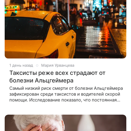
1 день назад
Мария Урванцева
Таксисты реже всех страдают от
болезни Альцгеймера
Самый низкий риск смерти от болезни Альцгеймера
зафиксирован среди таксистов и водителей скорой
помощи. Исследование показало, что постоянная
работа с пространственными картами и навигацией
может защищать мозг