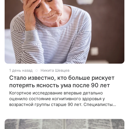
1 день назад
Никита Шевцев
Стало известно, кто больше рискует
потерять ясность ума после 90 лет
Когортное исследование впервые детально
оценило состояние когнитивного здоровья у
возрастной группы старше 90 лет. Специалисты
подтвердили, что специфические гены продолжают
влиять на мозг даже в глубокой