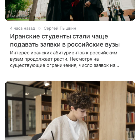
4 часа назад
Сергей Пышкин
Иранские студенты стали чаще
подавать заявки в российские вузы
Интерес иранских абитуриентов к российским
вузам продолжает расти. Несмотря на
существующие ограничения, число заявок на
бесплатное обучение в России увеличилось более
чем на четверть. Число заявок от граждан