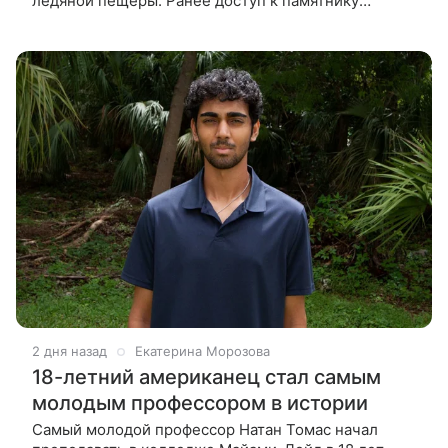
ледяной пещеры. Ранее доступ к памятнику
природы мирового значения, который ежегодно
посещали более 200 тысяч человек,
2 дня назад
Екатерина Морозова
18-летний американец стал самым
молодым профессором в истории
Самый молодой профессор Натан Томас начал