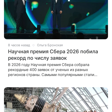
8 часов назад
Ольга Бронская
Научная премия Сбера 2026 побила
рекорд по числу заявок
В 2026 году Научная премия Сбера собрала
рекордные 400 заявок от ученых из разных
регионов страны. Самыми популярными стали
фундаментальные направления, а число молодых
исследователей выросло почти вдвое.