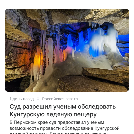
технологий LIFT рассказал в
1 день назад
Российская газета
Суд разрешил ученым обследовать
Кунгурскую ледяную пещеру
В Пермском крае суд предоставил ученым
возможность провести обследование Кунгурской