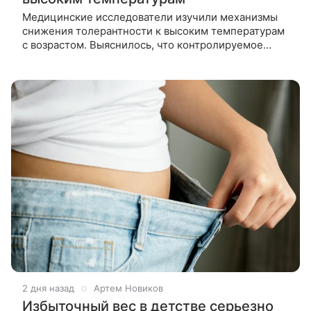
Медицинские исследователи изучили механизмы
снижения толерантности к высоким температурам
с возрастом. Выяснилось, что контролируемое
тепловое воздействие способно восстановить
функции терморегуляции у людей
2 дня назад
Артем Новиков
Избыточный вес в детстве серьезно