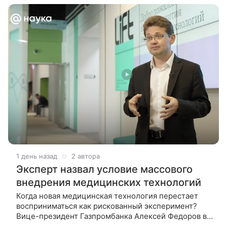
1 день назад
2 автора
Эксперт назвал условие массового
внедрения медицинских технологий
Когда новая медицинская технология перестает
восприниматься как рискованный эксперимент?
Вице-президент Газпромбанка Алексей Федоров во
время научного семинара центра биомедицинских