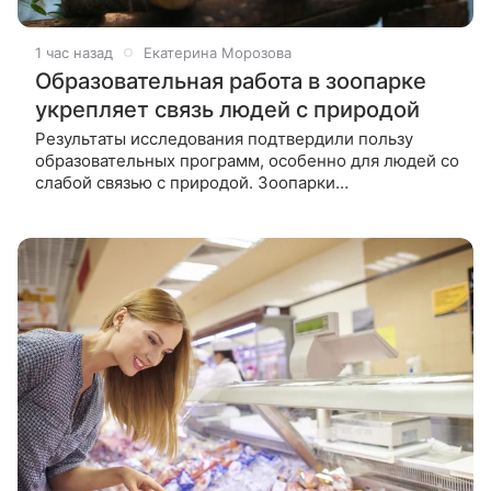
1 час назад
Екатерина Морозова
Образовательная работа в зоопарке
укрепляет связь людей с природой
Результаты исследования подтвердили пользу
образовательных программ, особенно для людей со
слабой связью с природой. Зоопарки
предоставляют людям возможность познакомиться
с животными и взаимодействовать