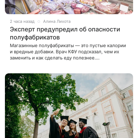
2 часа назад
Алина Лихота
Эксперт предупредил об опасности
полуфабрикатов
Магазинные полуфабрикаты — это пустые калории
и вредные добавки. Врач КФУ подсказал, чем их
заменить и как сделать еду полезнее.
Полуфабрикаты из магазина содержат пустые
калории и вредные добавки, а жарка на