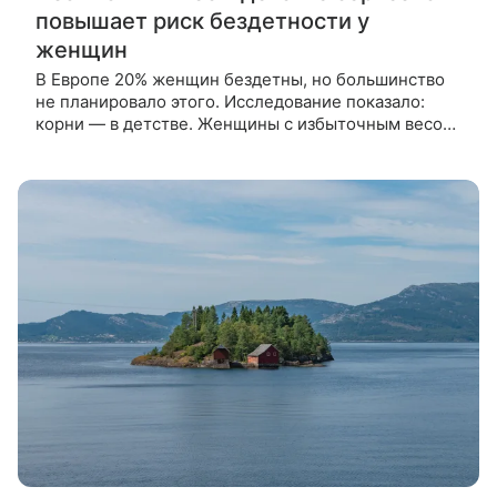
повышает риск бездетности у
женщин
В Европе 20% женщин бездетны, но большинство
не планировало этого. Исследование показало:
корни — в детстве. Женщины с избыточным весом
или ожирением в 6–15 лет реже рожали. К 30–34
годам разница достигала 42%