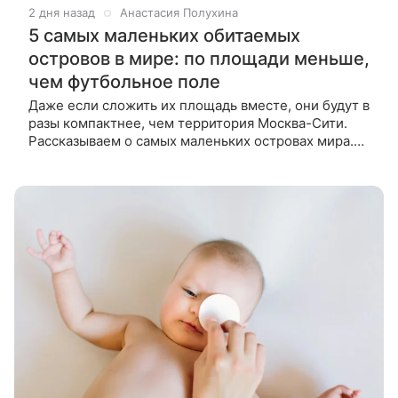
2 дня назад
Анастасия Полухина
5 самых маленьких обитаемых
островов в мире: по площади меньше,
чем футбольное поле
Даже если сложить их площадь вместе, они будут в
разы компактнее, чем территория Москва-Сити.
Рассказываем о самых маленьких островах мира.
На Земле сотни тысяч островов, но лишь часть из
них пригодна для