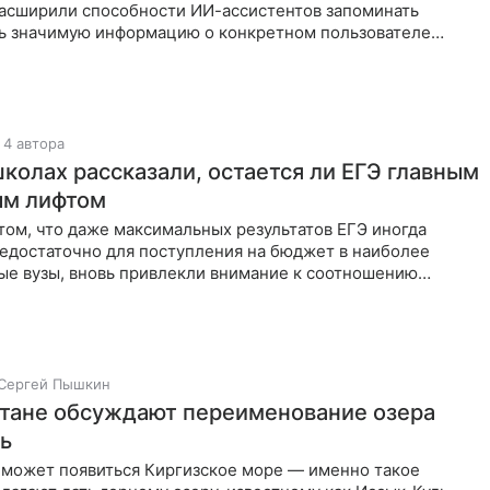
асширили способности ИИ-ассистентов запоминать
ть значимую информацию о конкретном пользователе
ом
4 автора
школах рассказали, остается ли ЕГЭ главным
ым лифтом
ом, что даже максимальных результатов ЕГЭ иногда
недостаточно для поступления на бюджет в наиболее
ые вузы, вновь привлекли внимание к соотношению
ена и
Сергей Пышкин
тане обсуждают переименование озера
ь
и может появиться Киргизское море — именно такое