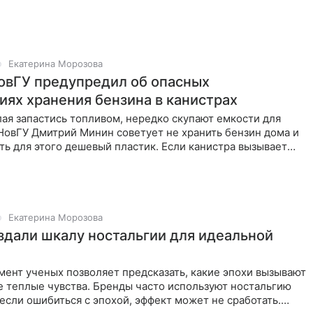
Екатерина Морозова
овГУ предупредил об опасных
иях хранения бензина в канистрах
ая запастись топливом, нередко скупают емкости для
НовГУ Дмитрий Минин советует не хранить бензин дома и
ть для этого дешевый пластик. Если канистра вызывает
Екатерина Морозова
здали шкалу ностальгии для идеальной
ент ученых позволяет предсказать, какие эпохи вызывают
е теплые чувства. Бренды часто используют ностальгию
 если ошибиться с эпохой, эффект может не сработать.