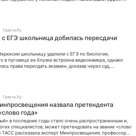
у людей, которые
Газета.Ру
 с ЕГЭ школьница добилась пересдачи
Черкесии школьницу удалили с ЕГЭ по биологии,
то в пуговице ее блузки встроена видеокамера, однако
ась права пересдать экзамен, доказав через суд,
камеры
Газета.Ру
инпросвещения назвала претендента
«слово года»
ый» в последние годы стало очень распространенным и,
огих специалистов, может претендовать на звание «слово
ом ТАСС рассказала эксперт Минпросвещения, профессор