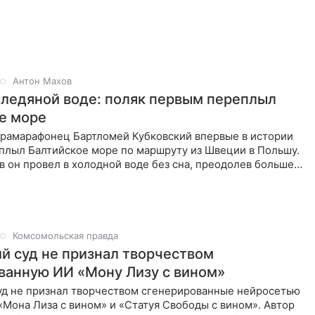
Антон Махов
в ледяной воде: поляк первым переплыл
е море
трамарафонец Бартломей Кубковский впервые в истории
плыл Балтийское море по маршруту из Швеции в Польшу.
в он провел в холодной воде без сна, преодолев больше
Комсомольская правда
й суд не признал творчеством
ванную ИИ «Мону Лизу с вином»
уд не признал творчеством сгенерированные нейросетью
Мона Лиза с вином» и «Статуя Свободы с вином». Автор