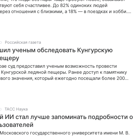
твуют себя счастливее. До 82% одиноких людей
ерез отношения с близкими, а 18% — в поездках и хобби.
ование,
Российская газета
шил ученым обследовать Кунгурскую
пещеру
рае суд предоставил ученым возможность провести
 Кунгурской ледяной пещеры. Ранее доступ к памятнику
вого значения, который ежегодно посещали более 200
,
ТАСС Наука
й ИИ стал лучше запоминать подробности о
ьзователей
Московского государственного университета имени М. В.