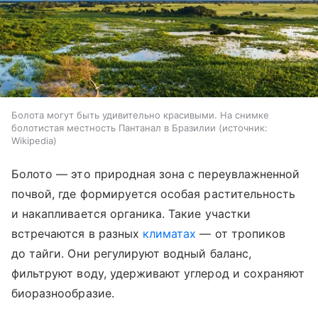
Болота могут быть удивительно красивыми. На снимке
болотистая местность Пантанал в Бразилии
источник:
Wikipedia
Болото — это природная зона с переувлажненной
почвой, где формируется особая растительность
и накапливается органика. Такие участки
встречаются в разных
климатах
— от тропиков
до тайги. Они регулируют водный баланс,
фильтруют воду, удерживают углерод и сохраняют
биоразнообразие.