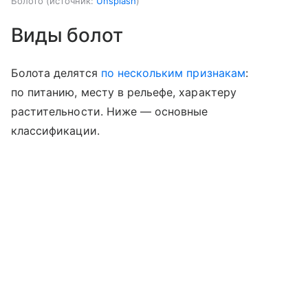
Болото
источник:
Unsplash
Виды болот
Болота делятся
по нескольким признакам
:
по питанию, месту в рельефе, характеру
растительности. Ниже — основные
классификации.