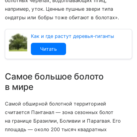
болотных черепах, водоплавающих птиц,
например, уток. Ценные пушные звери типа
ондатры или бобры тоже обитают в болотах».
Как и где растут деревья-гиганты
Читать
Самое большое болото
в мире
Самой обширной болотной территорией
считается Пантанал — зона сезонных болот
на границе Бразилии, Боливии и Парагвая. Его
площадь — около 200 тысяч квадратных