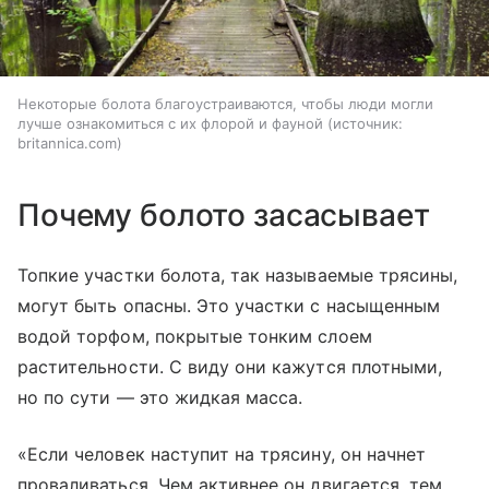
Некоторые болота благоустраиваются, чтобы люди могли
лучше ознакомиться с их флорой и фауной
источник:
britannica.com
Почему болото засасывает
Топкие участки болота, так называемые трясины,
могут быть опасны. Это участки с насыщенным
водой торфом, покрытые тонким слоем
растительности. С виду они кажутся плотными,
но по сути — это жидкая масса.
«Если человек наступит на трясину, он начнет
проваливаться. Чем активнее он двигается, тем