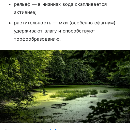
рельеф — в низинах вода скапливается
активнее;
растительность — мхи (особенно сфагнум)
удерживают влагу и способствуют
торфообразованию.