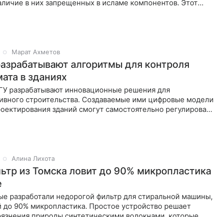
аличие в них запрещенных в исламе компонентов. Этот
Марат Ахметов
разрабатывают алгоритмы для контроля
ата в зданиях
ГУ разрабатывают инновационные решения для
ивного строительства. Создаваемые ими цифровые модели
роектирования зданий смогут самостоятельно регулировать
и
Алина Лихота
ьтр из Томска ловит до 90% микропластика
е
ые разработали недорогой фильтр для стиральной машины,
 до 90% микропластика. Простое устройство решает
рязнения природы синтетическими волокнами, которые