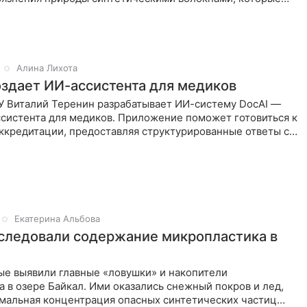
ри
Алина Лихота
оздает ИИ-ассистента для медиков
У Виталий Теренин разрабатывает ИИ-систему DocAI —
ссистента для медиков. Приложение поможет готовиться к
ккредитации, предоставляя структурированные ответы с
и
Екатерина Альбова
следовали содержание микропластика в
ые выявили главные «ловушки» и накопители
 в озере Байкал. Ими оказались снежный покров и лед,
мальная концентрация опасных синтетических частиц