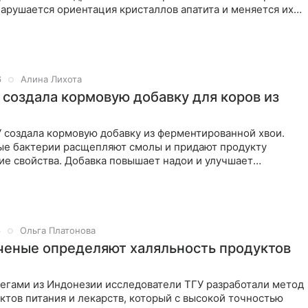
арушается ориентация кристаллов апатита и меняется их
6
Алина Лихота
 создала кормовую добавку для коров из
 создала кормовую добавку из ферментированной хвои.
е бактерии расщепляют смолы и придают продукту
ие свойства. Добавка повышает надои и улучшает
ые качества
6
Ольга Платонова
ченые определяют халяльность продуктов
легами из Индонезии исследователи ТГУ разработали метод
ктов питания и лекарств, который с высокой точностью