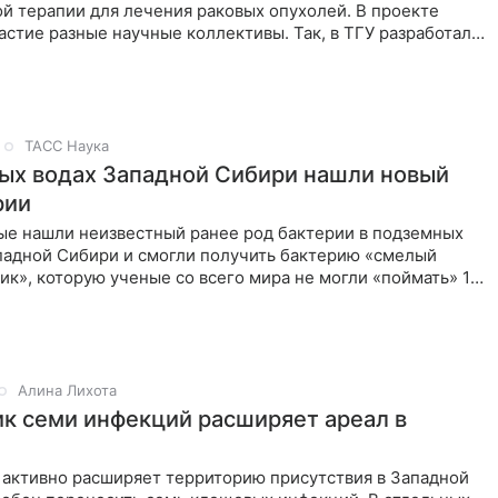
й терапии для лечения раковых опухолей. В проекте
стие разные научные коллективы. Так, в ТГУ разработали
ТАСС Наука
ых водах Западной Сибири нашли новый
рии
ые нашли неизвестный ранее род бактерии в подземных
падной Сибири и смогли получить бактерию «смелый
к», которую ученые со всего мира не могли «поймать» 10
Алина Лихота
к семи инфекций расширяет ареал в
 активно расширяет территорию присутствия в Западной