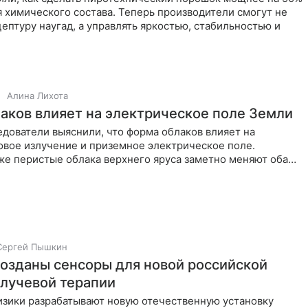
 химического состава. Теперь производители смогут не
ептуру наугад, а управлять яркостью, стабильностью и
Алина Лихота
аков влияет на электрическое поле Земли
дователи выяснили, что форма облаков влияет на
овое излучение и приземное электрическое поле.
же перистые облака верхнего яруса заметно меняют оба
и делают это
Сергей Пышкин
созданы сенсоры для новой российской
 лучевой терапии
изики разрабатывают новую отечественную установку