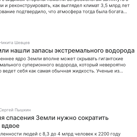
 и реконструировать, как выглядел климат 3,5 млрд лет
ование подтвердило, что атмосфера тогда была богата
Никита Шевцев
мли нашли запасы экстремального водорода
реннее ядро Земли вполне может скрывать гигантские
емального суперионного водорода, который невероятно
 ведет себя как самая обычная жидкость. Ученые из
 Эхимэ
Сергей Пышкин
ля спасения Земли нужно сократить
 вдвое
енности людей с 8,3 до 4 млрд человек к 2200 году