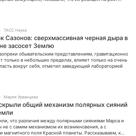
 углекислого
ТАСС Наука
к Сазонов: сверхмассивная черная дыра в
 не засосет Землю
 вопреки обывательским представлениям, гравитационно
т только в небольших пределах, влияет только на очень
ласть вокруг себя, отметил заведующий лабораторией
Мария Урванцева
скрыли общий механизм полярных сияний
емли
или, что различия между полярными сияниями Марса и
 не с самим механизмом их возникновения, а с
 магнитного поля Красной планеты. Рассказываем, к