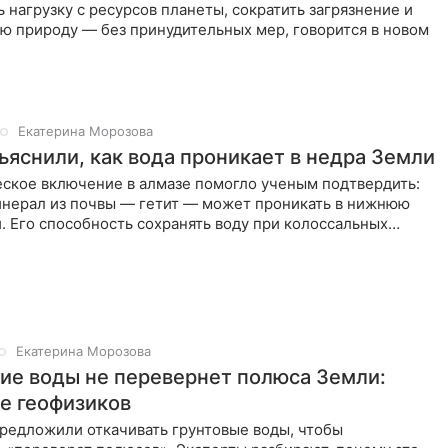
ь нагрузку с ресурсов планеты, сократить загрязнение и
ю природу — без принудительных мер, говорится в новом
Екатерина Морозова
ъяснили, как вода проникает в недра Земли
ское включение в алмазе помогло ученым подтвердить:
нерал из почвы — гетит — может проникать в нижнюю
 Его способность сохранять воду при колоссальных
чнило
Екатерина Морозова
ие воды не перевернет полюса Земли:
е геофизиков
предложили откачивать грунтовые воды, чтобы